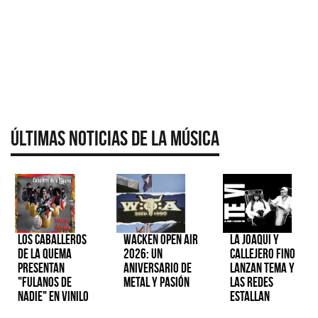
Últimas Noticias de la Música
Los Caballeros
Wacken Open Air
La Joaqui y
de la Quema
2026: Un
Callejero Fino
presentan
aniversario de
lanzan tema y
"Fulanos de
metal y pasión
las redes
Nadie" en vinilo
estallan