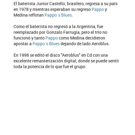
El baterista Junior Castello, brasilero, regresa a su país
en 1978 y mientras esperaban su regreso
Pappo
y
Medina reflotan
Pappo´s Blues
.
Como el baterista no regresó a la Argentina, fue
reemplazado por Gonzalo Farrugia, pero el trío no
funcionó y tanto
Pappo
como Medina decidieron
apostar a
Pappo´s Blues
dejando de lado Aeroblus.
En 1998 se editó el disco "Aeroblus" en Cd con una
excelente remasterización digital, donde se puede sentir
toda la potencia de lo que fue el grupo.