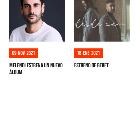
09-nov-2021
18-ene-2021
Melendi estrena un nuevo
Estreno de Beret
álbum