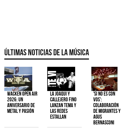
Últimas Noticias de la Música
Wacken Open Air
La Joaqui y
'Si No Es Con
2026: Un
Callejero Fino
Vos':
aniversario de
lanzan tema y
colaboración
metal y pasión
las redes
de Migrantes y
estallan
Agus
Bernasconi