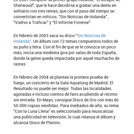
Sherwood”, que le hace decidirse a grabar una demo en
solitario con tres temas, que con el paso del tiempo se
convertirían en míticos: “Sin Noticias de Holanda”,
“Vuelvo a Traficar” y “El Informe Forense”.
En febrero de 2003 saca su disco “
Sin Noticias de
Holanda”
. Un álbum con 12 temas compuestos todos de
su puño y letra. Con el fin de que se le conozca un poco
más, inicia una modesta gira por salas de toda España,
donde la gente queda impactada por aquel muchacho de
rastas.
En febrero de 2004 se plantea la primera prueba de
fuego, un concierto en la Sala Aqualung de Madrid. El
Resultado no puede ser mejor. Todas las localidades
agotadas e incluso cientos de fans acudiendo al recinto
sin entrada. En Mayo, consigue Disco de Oro con más de
50.000 copias vendidas. Para mediados de año, su tema
“Con la Luna Llena” es seleccionado para musicalizar
una publicidad en televisión, lo cual relanza el álbum y
alcanza Disco de Platino.