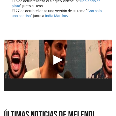
El 6 de octubre lanza el single y videoclip "
Hablando en
plata
" junto a Hens.
El 27 de octubre lanza una versión de su tema "
Con solo
una sonrisa
" junto a
India Martínez
.
Últimas Noticias de Melendi