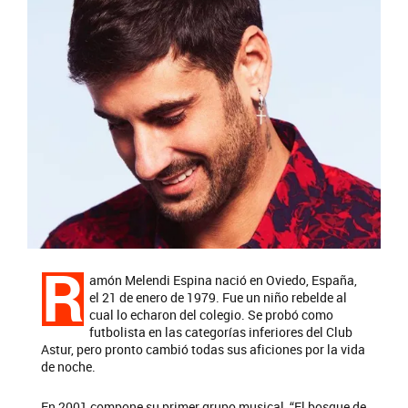
R
amón Melendi Espina nació en Oviedo, España,
el 21 de enero de 1979. Fue un niño rebelde al
cual lo echaron del colegio. Se probó como
futbolista en las categorías inferiores del Club
Astur, pero pronto cambió todas sus aficiones por la vida
de noche.
En 2001 compone su primer grupo musical, “El bosque de