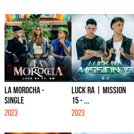
LA MOROCHA -
LUCK RA | MISSION
SINGLE
15 - ...
2023
2023