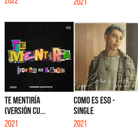
2022
2021
TE MENTIRÍA
COMO ES ESO -
(VERSIÓN CU...
SINGLE
2021
2021