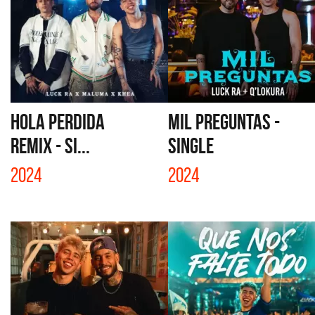
HOLA PERDIDA
MIL PREGUNTAS -
REMIX - SI...
SINGLE
2024
2024