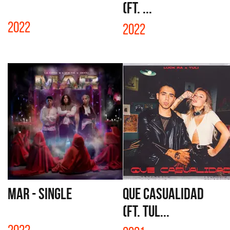
(FT. ...
2022
2022
MAR - SINGLE
QUE CASUALIDAD
(FT. TUL...