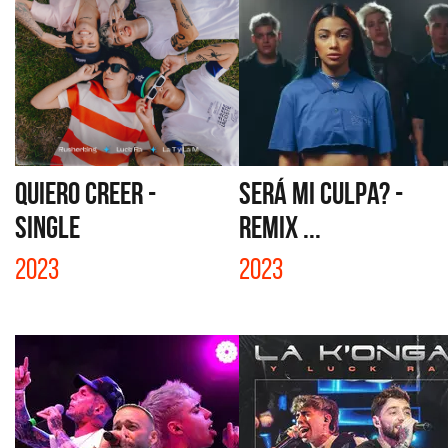
QUIERO CREER -
SERÁ MI CULPA? -
SINGLE
REMIX ...
2023
2023