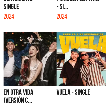
SINGLE
- SI...
2024
2024
EN OTRA VIDA
VUELA - SINGLE
(VERSIÓN C...