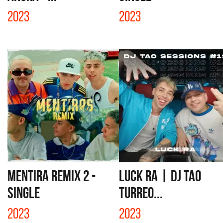
2023
2023
MENTIRA REMIX 2 -
LUCK RA | DJ TAO
SINGLE
TURREO...
2023
2023