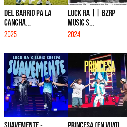
DEL BARRIO PA LA
LUCK RA || BZRP
CANCHA...
MUSIC S...
2025
2024
SUAVEMENTE -
PRINCESA (EN VIVO)