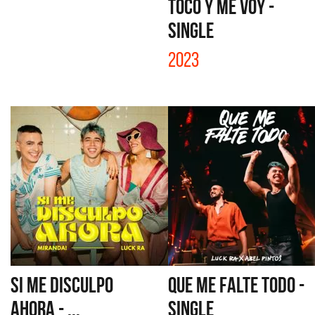
TOCO Y ME VOY -
SINGLE
2023
SI ME DISCULPO
QUE ME FALTE TODO -
AHORA - ...
SINGLE