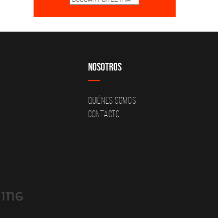
Nosotros
Quiénes Somos
Contacto