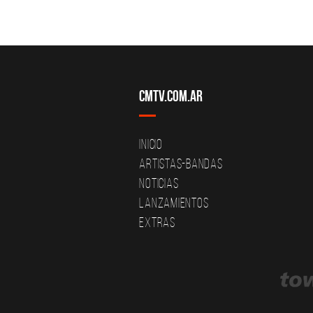
CMTV.com.ar
Inicio
Artistas-Bandas
Noticias
Lanzamientos
Extras