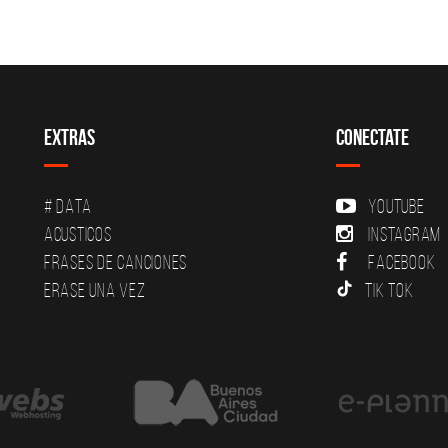
Extras
Conectate
# DATA
YouTube
Acusticos
Instagram
Frases de canciones
Facebook
Erase una vez
Tik Tok