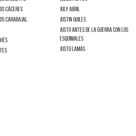
los Cáceres
July Abril
los Carabajal
Justin Quiles
Justo Antes de la Guerra con los
Esquimales
thés
Justo Lamas
ntes