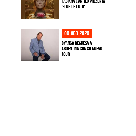
Fabiana Cantilo presenta
'Flor de Loto'
06-ago-2026
Dyango regresa a
Argentina con su nuevo
tour